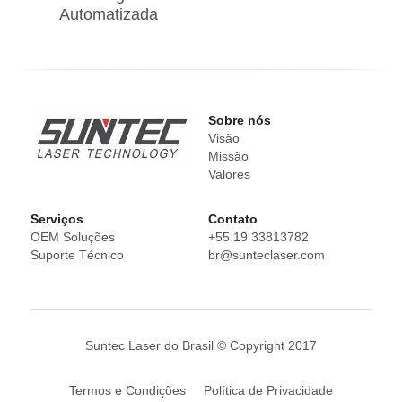
Automatizada
Español
Sobre nós
Visão
Missão
Valores
Serviços
Conta
to
OEM Soluções
+55 19 33813782
Suporte Técnico
br@sunteclaser.com
Suntec Laser do Brasil © Copyright 2017
Termos e Condições
Política de Privacidade